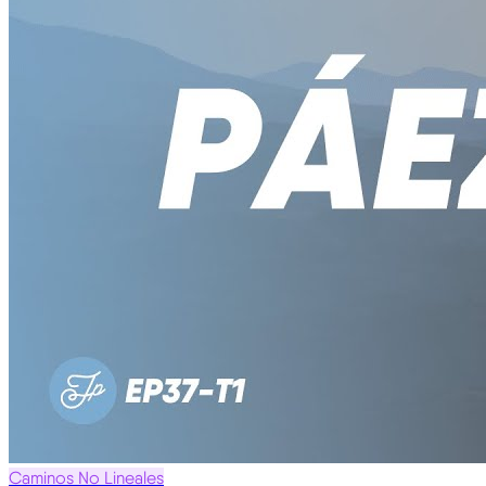
Caminos No Lineales