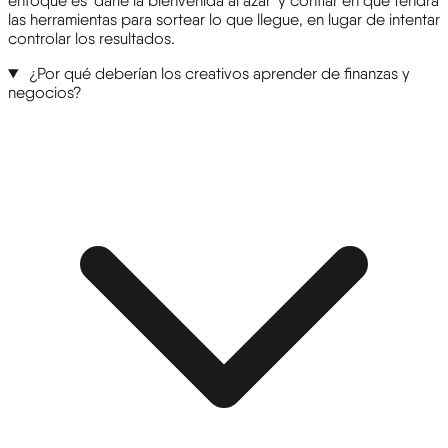
enfoque es 'darle la bienvenida al azar' y confiar en que tendrá
las herramientas para sortear lo que llegue, en lugar de intentar
controlar los resultados.
¿Por qué deberían los creativos aprender de finanzas y
negocios?