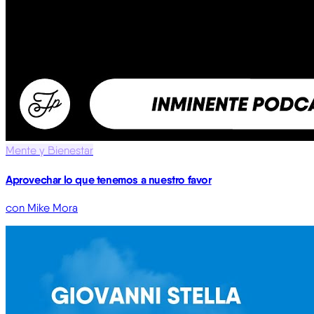
Mente y Bienestar
Aprovechar lo que tenemos a nuestro favor
con Mike Mora