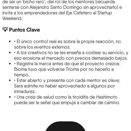
de ser un 'bicho raro', del rol de los mentores (recuerda
sentarse con Alejandro Santo Domingo sin aprovecharlo) e
invita a los emprendedores del Eje Cafetero al Startup
Weekend.
💡 Puntos Clave
•
El único control real es sobre la propia reacción, no
sobre los eventos externos.
•
A los creativos no se les enseña a costear su servicio, y
eso erosiona el mercado con precios demasiado bajos.
•
Registra la marca antes de que el proyecto crezca:
Bioma tuvo que volverse Trioma por no hacerlo a
tiempo.
•
Estar abierto y presente con cada mentor es clave;
Sara admite no haber aprovechado a algunos por
inmadurez.
•
Una crisis de salud como la tiroiditis de Hashimoto
puede ser la señal que empuja a cambiar de camino.