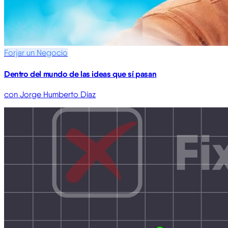
Forjar un Negocio
Dentro del mundo de las ideas que sí pasan
con Jorge Humberto Díaz