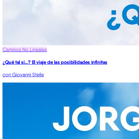
Caminos No Lineales
¿Qué tal si...? El viaje de las posibilidades infinitas
con Giovanni Stella